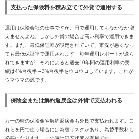
支払った保険料を積み立てて外貨で運用する
運用は保険会社の仕事ですが、円で運用してもなかなか増
えませんよね。しかし外貨の場合は高い利率で運用できま
す。また、最低保証率が設定されていて、市況が悪くなっ
ても最低保証率で運用されます。毎年運用レポートが送ら
れてきますが、それによると過去10年間の運用利率の実
績は4%台後半～3%台後半をウロウロしています。これが
ウマウマの源です。
保険金または解約返戻金は外貨で支払われる
万一の時の保険金や解約返戻金も外貨で支払われます。こ
れらを円で使う場合には為替リスクがあり、為替手数料も
必要になります。この時は円安状態が有利です。