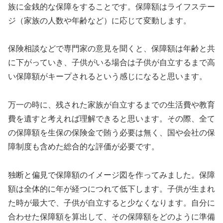
族に金銭的な保障をすることです。保障額はライフステー
ジ（家族の人数や年齢など）に応じて変動します。
保険相談などで専門家の意見を聞くと、保障額は年齢と共
に下がっていき、子供がいる場合は子供が自立するまで高
い保障額がキープされるという感じになると思います。
万一の時に、残された家族が自立するまでの生活費や教育
費を遺すと考えれば理解できると思います。その際、全て
の保障額を生保の保険金で賄う必要は無く、国や会社の保
障制度も含めた総合的な評価が必要です。
独断と偏見で保障額のイメージ図を作ってみました。保障
額は全体的に年が経つにつれて低下します。子供が生まれ
た時が最大で、子供が自立すると少なくなります。自分に
合わせた保障額を算出して、その保障額をどのように準備