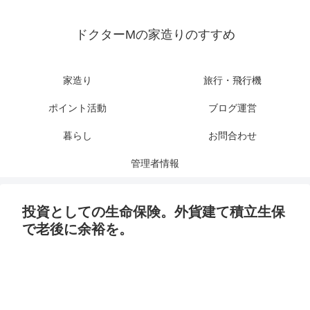
ドクターMの家造りのすすめ
家造り
旅行・飛行機
ポイント活動
ブログ運営
暮らし
お問合わせ
管理者情報
投資としての生命保険。外貨建て積立生保
で老後に余裕を。