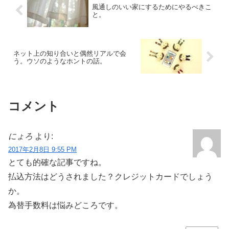
風通しのいい家にするためにやるべきこ
と。
ネット上の知り合いと偶然リアルで会
う。ウソのようなホントの話。
コメント
にょろ
より:
2017年2月8日 9:55 PM
とても的確な記事ですね。
払込方法はどうされました？クレジットカードでしょう
か。
為替手数料は悩みどころです。