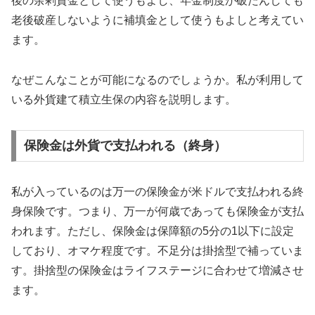
後の余剰資金として使うもよし、年金制度が破たんしても
老後破産しないように補填金として使うもよしと考えてい
ます。
なぜこんなことが可能になるのでしょうか。私が利用して
いる外貨建て積立生保の内容を説明します。
保険金は外貨で支払われる（終身）
私が入っているのは万一の保険金が米ドルで支払われる終
身保険です。つまり、万一が何歳であっても保険金が支払
われます。ただし、保険金は保障額の5分の1以下に設定
しており、オマケ程度です。不足分は掛捨型で補っていま
す。掛捨型の保険金はライフステージに合わせて増減させ
ます。