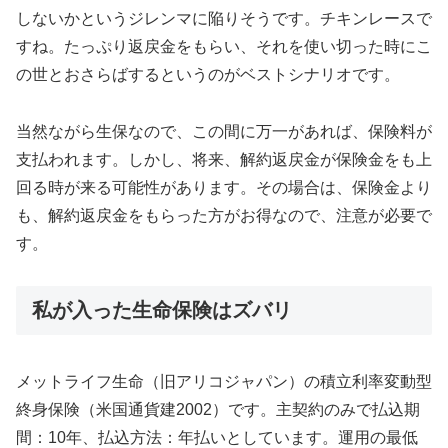
しないかというジレンマに陥りそうです。チキンレースで
すね。たっぷり返戻金をもらい、それを使い切った時にこ
の世とおさらばするというのがベストシナリオです。
当然ながら生保なので、この間に万一があれば、保険料が
支払われます。しかし、将来、解約返戻金が保険金をも上
回る時が来る可能性があります。その場合は、保険金より
も、解約返戻金をもらった方がお得なので、注意が必要で
す。
私が入った生命保険はズバリ
メットライフ生命（旧アリコジャパン）の積立利率変動型
終身保険（米国通貨建2002）です。主契約のみで払込期
間：10年、払込方法：年払いとしています。運用の最低