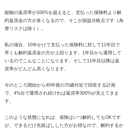
縦軸の返戻率が100%を超えると、支払った保険料より解
約返戻金の方が多くなるので、そこが損益分岐点です（為
替リスクは除く）。
私の場合、10年かけて支払った保険料に対して11年目で
早くも解約返戻金の方が上回ります。1年目から運用して
いるのでこんなことになります。そして11年目以降は返
戻率がどんどん高くなります。
今のところ開始から40年後の70歳付近で回収する計画
で、4%台で運用され続ければ返戻率300%が見えてきま
す。
このような状態になれば、保険はいつ解約してもOKです
が、できるだけ先延ばしした方がお得なので、解約するか