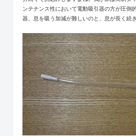
ンテナンス性において電動吸引器の方が圧倒
器。息を吸う加減が難しいのと、息が長く続きま