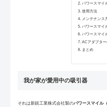
パワースマイル
使用方法
メンテナンス
パワースマイ
パワースマイ
ACアダプタ
まとめ
我が家が愛用中の吸引器
それは新鋭工業株式会社製の
パワースマイル（K