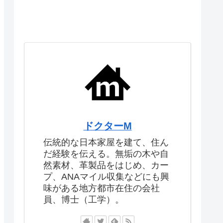
ドクターM
伝統的な日本家屋を建て、住ん
だ経験を伝える。無垢の木や自
然素材、革製品をはじめ、カー
プ、ANAマイル収集などにも興
味がある地方都市在住の会社
員、博士（工学）。