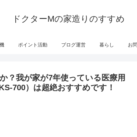
ドクターMの家造りのすすめ
機
ポイント活動
ブログ運営
暮らし
お
か？我が家が7年使っている医療用
S-700）は超絶おすすめです！