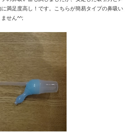
的に満足度高し！です。こちらが簡易タイプの鼻吸い
せん^^;