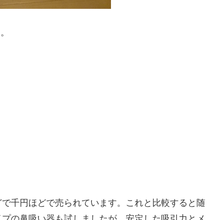
す。
どで千円ほどで売られています。これと比較すると随
イプの鼻吸い器も試しましたが、安定した吸引力とメ