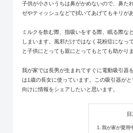
子供が小さいうちは鼻がかめないので、鼻た
ゼやティッシュなどで拭いてあげてもキリが
ミルクを飲む際、指吸いをする際、眠る際な
しまいます。風邪だけではなく花粉症になっ
と子供にとっても親にとってもとても助かり
我が家では長男が生まれてすぐに電動吸引器
は1歳の長女に使っています。この吸引器が
向けに情報をシェアしたいと思います。
目
我が家が愛用