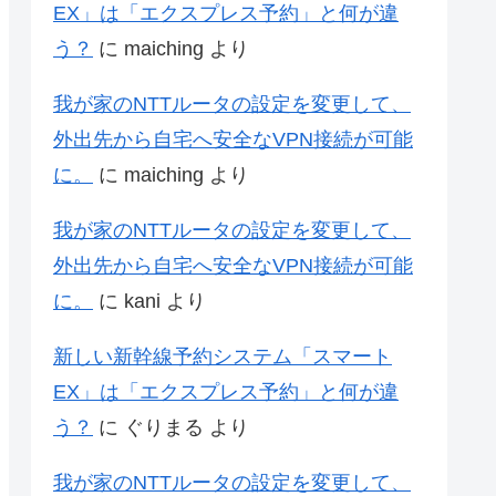
EX」は「エクスプレス予約」と何が違
う？
に
maiching
より
我が家のNTTルータの設定を変更して、
外出先から自宅へ安全なVPN接続が可能
に。
に
maiching
より
我が家のNTTルータの設定を変更して、
外出先から自宅へ安全なVPN接続が可能
に。
に
kani
より
新しい新幹線予約システム「スマート
EX」は「エクスプレス予約」と何が違
う？
に
ぐりまる
より
我が家のNTTルータの設定を変更して、