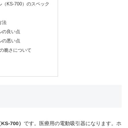
（KS-700）のスペック
方法
ルの良い点
ルの悪い点
ーの脆さについて
S-700）
です。医療用の電動吸引器になります。ホ