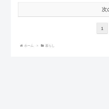
次
1
ホーム
暮らし