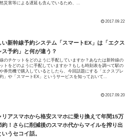
然災害等による遅延も含んでいるため、...
2017.09.22
しい新幹線予約システム「スマートEX」は「エクス
レス予約」と何が違う？
線のチケットをどのように手配していますか？あなたは新幹線の
ットをどのように手配していますか？もしも時刻表を調べて駅の
や券売機で購入しているとしたら、今回話題にする「エクスプレ
約」や「スマートEX」というサービスを知っておいて...
2017.09.20
ャリアスマホから格安スマホに乗り換えて年間15万
節約！さらに削減後のスマホ代からマイルを搾り出
というセコイ話。