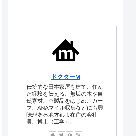
ドクターM
伝統的な日本家屋を建て、住ん
だ経験を伝える。無垢の木や自
然素材、革製品をはじめ、カー
プ、ANAマイル収集などにも興
味がある地方都市在住の会社
員、博士（工学）。