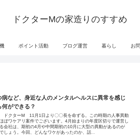
ドクターMの家造りのすすめ
機
ポイント活動
ブログ運営
暮らし
お
つ病など、身近な人のメンタルヘルスに異常を感じ
ら何ができる？
 ドクターM 11月1日より〇〇長を命ずる。この時期の人事異動
ほぼワケアリ案件でございます。4月始まりの年度区切りで運営し
る会社は、期初の4月や中間期初の10月に大型の異動があるのが
でしょう。今回、どんなワケがあったのか、話...