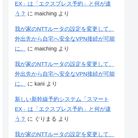
EX」は「エクスプレス予約」と何が違
う？
に
maiching
より
我が家のNTTルータの設定を変更して、
外出先から自宅へ安全なVPN接続が可能
に。
に
maiching
より
我が家のNTTルータの設定を変更して、
外出先から自宅へ安全なVPN接続が可能
に。
に
kani
より
新しい新幹線予約システム「スマート
EX」は「エクスプレス予約」と何が違
う？
に
ぐりまる
より
我が家のNTTルータの設定を変更して、