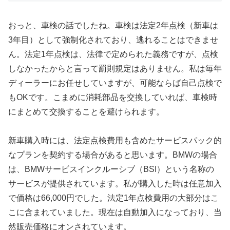
おっと、車検の話でしたね。車検は法定2年点検（新車は
3年目）として強制化されており、逃れることはできませ
ん。法定1年点検は、法律で定められた義務ですが、点検
しなかったからと言って罰則規定はありません。私は毎年
ディーラーにお任せしていますが、可能ならば自己点検で
もOKです。こまめに消耗部品を交換していれば、車検時
にまとめて交換することを避けられます。
新車購入時には、法定点検費用も含めたサービスパック的
なプランを契約する場合があると思います。BMWの場合
は、BMWサービスインクルーシブ（BSI）という名称の
サービスが提供されています。私が購入した時は任意加入
で価格は66,000円でした。法定1年点検費用の大部分はこ
こに含まれていました。現在は自動加入になっており、当
然販売価格にオンされています。