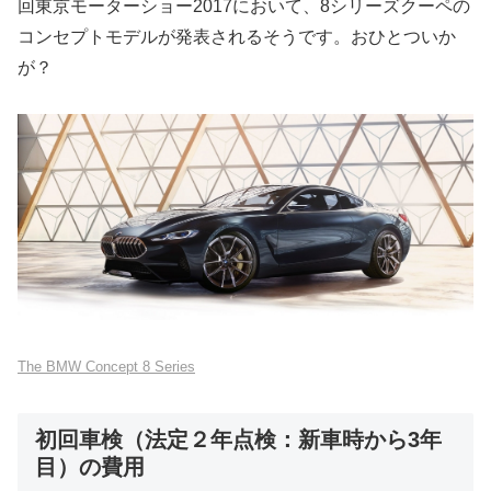
回東京モーターショー2017において、8シリーズクーペの
コンセプトモデルが発表されるそうです。おひとついか
が？
The BMW Concept 8 Series
初回車検（法定２年点検：新車時から3年
目）の費用