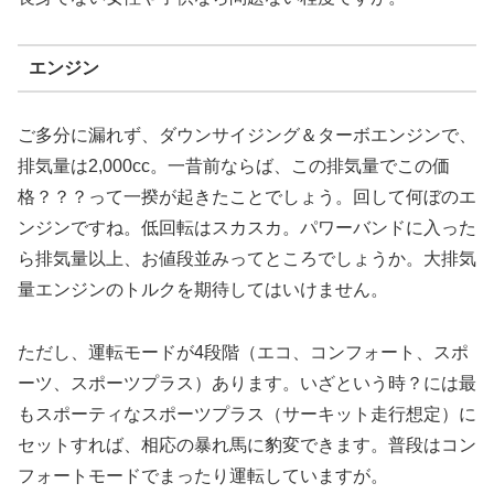
エンジン
ご多分に漏れず、ダウンサイジング＆ターボエンジンで、
排気量は2,000cc。一昔前ならば、この排気量でこの価
格？？？って一揆が起きたことでしょう。回して何ぼのエ
ンジンですね。低回転はスカスカ。パワーバンドに入った
ら排気量以上、お値段並みってところでしょうか。大排気
量エンジンのトルクを期待してはいけません。
ただし、運転モードが4段階（エコ、コンフォート、スポ
ーツ、スポーツプラス）あります。いざという時？には最
もスポーティなスポーツプラス（サーキット走行想定）に
セットすれば、相応の暴れ馬に豹変できます。普段はコン
フォートモードでまったり運転していますが。