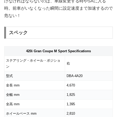
けなければならないのは、車線変更する時やSAに入る
時。前車がいなくなった瞬間に設定速度まで加速するので
危ない！
スペック
420i Gran Coupe M Sport Specifications
ステアリング・ホイール・ポジショ
右
ン
型式
DBA-4A20
全長 mm
4,670
全幅 mm
1,825
全高 mm
1,395
ホイールベース mm
2,810