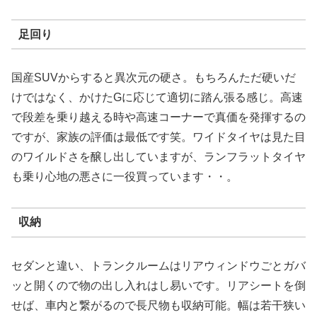
足回り
国産SUVからすると異次元の硬さ。もちろんただ硬いだ
けではなく、かけたGに応じて適切に踏ん張る感じ。高速
で段差を乗り越える時や高速コーナーで真価を発揮するの
ですが、家族の評価は最低です笑。ワイドタイヤは見た目
のワイルドさを醸し出していますが、ランフラットタイヤ
も乗り心地の悪さに一役買っています・・。
収納
セダンと違い、トランクルームはリアウィンドウごとガバ
ッと開くので物の出し入れはし易いです。リアシートを倒
せば、車内と繋がるので長尺物も収納可能。幅は若干狭い