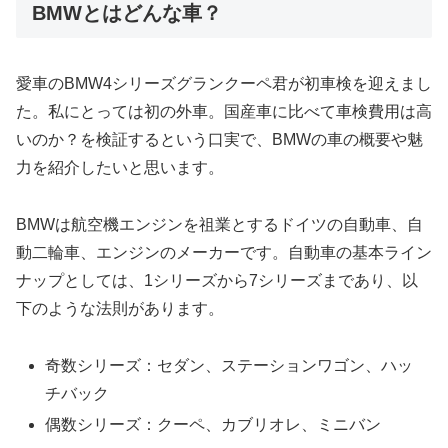
BMWとはどんな車？
愛車のBMW4シリーズグランクーペ君が初車検を迎えまし
た。私にとっては初の外車。国産車に比べて車検費用は高
いのか？を検証するという口実で、BMWの車の概要や魅
力を紹介したいと思います。
BMWは航空機エンジンを祖業とするドイツの自動車、自
動二輪車、エンジンのメーカーです。自動車の基本ライン
ナップとしては、1シリーズから7シリーズまであり、以
下のような法則があります。
奇数シリーズ：セダン、ステーションワゴン、ハッ
チバック
偶数シリーズ：クーペ、カブリオレ、ミニバン