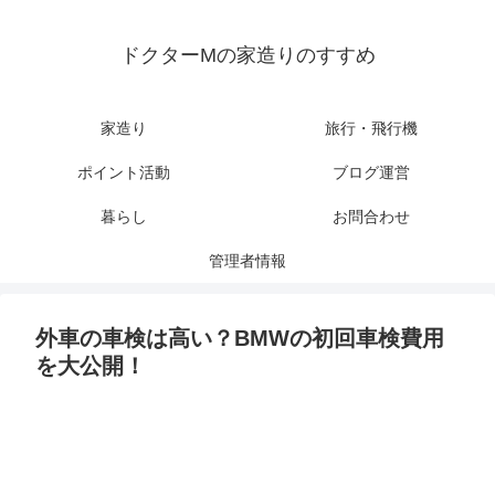
ドクターMの家造りのすすめ
家造り
旅行・飛行機
ポイント活動
ブログ運営
暮らし
お問合わせ
管理者情報
外車の車検は高い？BMWの初回車検費用
を大公開！