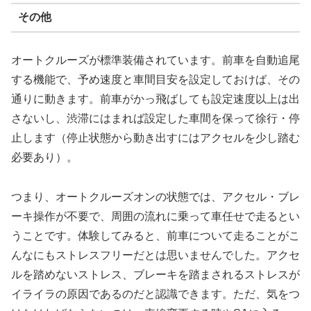
その他
オートクルーズが標準装備されています。前車を自動追尾
する機能で、予め速度と車間目安を設定しておけば、その
通りに動きます。前車がかっ飛ばしても設定速度以上は出
さないし、渋滞にはまれば設定した車間を保って徐行・停
止します（停止状態から動き出すにはアクセルを少し踏む
必要あり）。
つまり、オートクルーズオンの状態では、アクセル・ブレ
ーキ操作が不要で、周囲の流れに乗って車任せで走るとい
うことです。体験してみると、前車について走ることがこ
んなにもストレスフリーだとは思いませんでした。アクセ
ルを踏めないストレス、ブレーキを踏まされるストレスが
イライラの原因であるのだと認識できます。ただ、気をつ