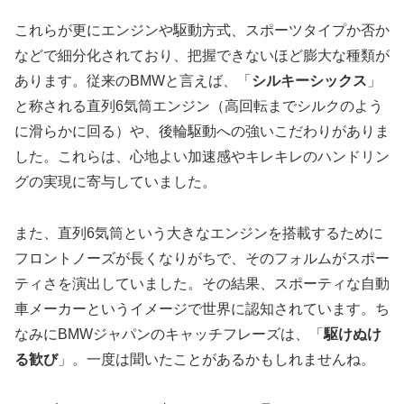
これらが更にエンジンや駆動方式、スポーツタイプか否か
などで細分化されており、把握できないほど膨大な種類が
あります。従来のBMWと言えば、「
シルキーシックス
」
と称される直列6気筒エンジン（高回転までシルクのよう
に滑らかに回る）や、後輪駆動への強いこだわりがありま
した。これらは、心地よい加速感やキレキレのハンドリン
グの実現に寄与していました。
また、直列6気筒という大きなエンジンを搭載するために
フロントノーズが長くなりがちで、そのフォルムがスポー
ティさを演出していました。その結果、スポーティな自動
車メーカーというイメージで世界に認知されています。ち
なみにBMWジャパンのキャッチフレーズは、「
駆けぬけ
る歓び
」。一度は聞いたことがあるかもしれませんね。