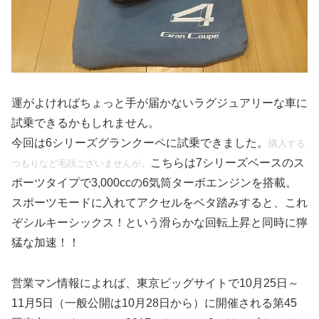
運がよければちょっと手が届かないラグジュアリーな車に
試乗できるかもしれません。
今回は6シリーズグランクーペに試乗できました。
購入する
こちらは7シリーズベースのス
つもりなど毛頭ございませんが。
ポーツタイプで3,000ccの6気筒ターボエンジンを搭載。
スポーツモードに入れてアクセルをベタ踏みすると、これ
ぞシルキーシックス！という滑らかな回転上昇と同時に獰
猛な加速！！
営業マン情報によれば、東京ビッグサイトで10月25日～
11月5日（一般公開は10月28日から）に開催される第45