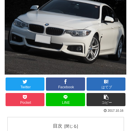
Twitter
Facebook
はてブ
Pocket
LINE
コピー
2017.10.16
目次