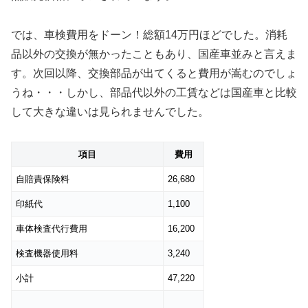
では、車検費用をドーン！総額14万円ほどでした。消耗
品以外の交換が無かったこともあり、国産車並みと言えま
す。次回以降、交換部品が出てくると費用が嵩むのでしょ
うね・・・しかし、部品代以外の工賃などは国産車と比較
して大きな違いは見られませんでした。
項目
費用
自賠責保険料
26,680
印紙代
1,100
車体検査代行費用
16,200
検査機器使用料
3,240
小計
47,220