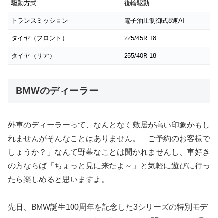
駆動方式
後輪駆動
トランスミッション
電子油圧制御式8速AT
タイヤ（フロント）
225/45R 18
タイヤ（リア）
255/40R 18
BMWのディーラー
外車のディーラーって、なんとなく敷居が高い印象かもし
れませんがそんなことはありません。「ご予約のお客様で
しょうか？」なんて野暮なことは聞かれませんし、車好き
の方ならば「ちょっと見に来たよ～」と気軽に遊びに行っ
たら楽しめると思いますよ。
先日、BMW誕生100周年を記念した3シリーズの特別モデ