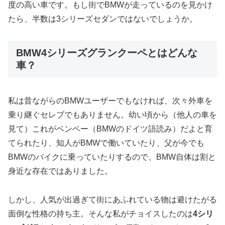
度の高い車です。もし街でBMWが走っているのを見かけ
たら、半数は3シリーズセダンではないでしょうか。
BMW4シリーズグランクーペとはどんな
車？
私は昔ながらのBMWユーザーでもなければ、次々外車を
乗り継ぐセレブでもありません。幼い頃から（他人の車を
見て）これがベンベー（BMWのドイツ語読み）だよと育
てられたり、知人がBMWで働いていたり、父が今でも
BMWのバイクに乗っていたりするので、BMW自体は割と
身近な存在ではありました。
しかし、人気が出過ぎて街にあふれている物は避けたがる
面倒な性格の持ち主。そんな私がチョイスしたのは
4シリ