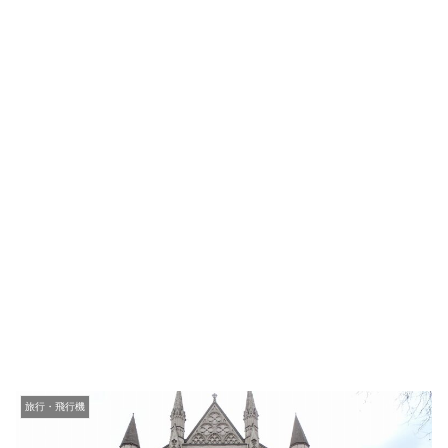
旅行・飛行機