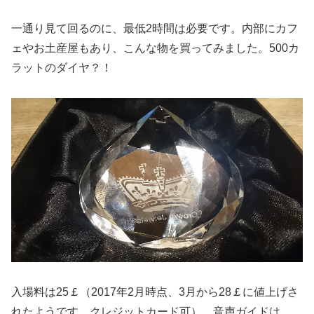
一通り見て回るのに、最低2時間は必要です。内部にカフ
ェやお土産屋もあり、こんな物を買ってみました。500カ
ラットのダイヤ？！
入場料は25￡（2017年2月時点、3月から28￡に値上げさ
れたようです、クレジットカード可）、音声ガイドは