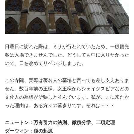
日曜日に訪れた際は、ミサが行われていたため、一般観光
客は入場できませんでした。どうしても中に入りたかった
ので、日を改めてリベンジしました。
この寺院、実際は著名人の墓場と言っても差し支えありま
せん。数百年前の王様、女王様からシェイクスピアなどの
文化人の墓標が所狭しと並んでいます。私がここに来たか
った理由は、ある方々の墓参りです。それは・・・
ニュートン：万有引力の法則、微積分学、二項定理
ダーウィン：種の起源