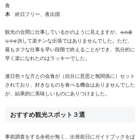
食
木
終日フリー、夜出国
観光の合間に仕事しているかのように見えますが、
その通
決して楽チンな出張ではありませんでした。ただ、
りです
最もタフな仕事を早い段階で終えることができ、気分的に
早く楽になれたのはラッキーでした。
連日色々な方との会食が（自分に意思と無関係に）セット
されており、好きなものを食べる機会はありませんでした
が、結果的に美味しいものにありつけました。
おすすめ観光スポット３選
事前調査をする余裕が無く、出発前日にガイドブックをぱ