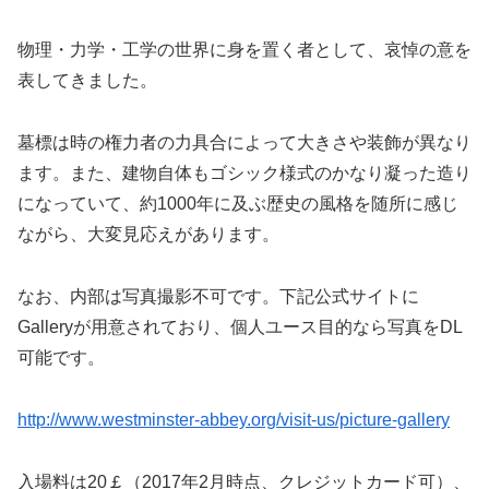
物理・力学・工学の世界に身を置く者として、哀悼の意を
表してきました。
墓標は時の権力者の力具合によって大きさや装飾が異なり
ます。また、建物自体もゴシック様式のかなり凝った造り
になっていて、約1000年に及ぶ歴史の風格を随所に感じ
ながら、大変見応えがあります。
なお、内部は写真撮影不可です。下記公式サイトに
Galleryが用意されており、個人ユース目的なら写真をDL
可能です。
http://www.westminster-abbey.org/visit-us/picture-gallery
入場料は20￡（2017年2月時点、クレジットカード可）、