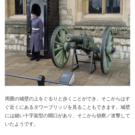
周囲の城壁の上をぐるりと歩くことができ、そこからはす
ぐ近くにあるタワーブリッジを見ることもできます。城壁
には細い十字架型の開口があり、そこから偵察／攻撃して
いたようです。