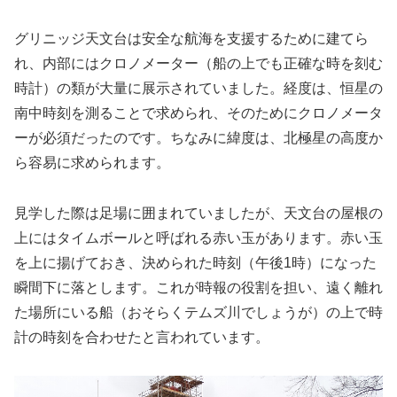
グリニッジ天文台は安全な航海を支援するために建てら
れ、内部にはクロノメーター（船の上でも正確な時を刻む
時計）の類が大量に展示されていました。経度は、恒星の
南中時刻を測ることで求められ、そのためにクロノメータ
ーが必須だったのです。ちなみに緯度は、北極星の高度か
ら容易に求められます。
見学した際は足場に囲まれていましたが、天文台の屋根の
上にはタイムボールと呼ばれる赤い玉があります。赤い玉
を上に揚げておき、決められた時刻（午後1時）になった
瞬間下に落とします。これが時報の役割を担い、遠く離れ
た場所にいる船（おそらくテムズ川でしょうが）の上で時
計の時刻を合わせたと言われています。