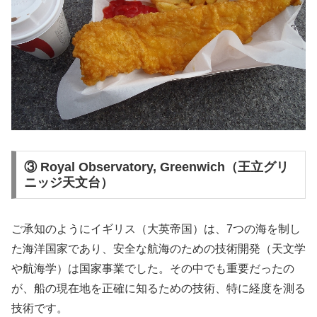
③ Royal Observatory, Greenwich（王立グリ
ニッジ天文台）
ご承知のようにイギリス（大英帝国）は、7つの海を制し
た海洋国家であり、安全な航海のための技術開発（天文学
や航海学）は国家事業でした。その中でも重要だったの
が、船の現在地を正確に知るための技術、特に経度を測る
技術です。