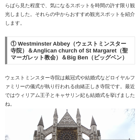
らぱら見た程度で、気になるスポットを時間の許す限り観
光しました。それらの中からおすすめ観光スポットを紹介
します。
① Westminster Abbey（ウェストミンスター
寺院）＆Anglican church of St Margaret（聖
マーガレット教会）＆Big Ben（ビッグベン）
ウェストミンスター寺院は戴冠式や結婚式などロイヤルフ
ァミリーの儀式が執り行われる由緒正しき寺院です。最近
ではウィリアム王子とキャサリン妃も結婚式を挙げました
ね。