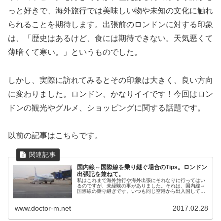
っと好きで、海外旅行では美味しい物や未知の文化に触れ
られることを期待します。出張前のロンドンに対する印象
は、「歴史はあるけど、食には期待できない。天気悪くて
薄暗くて寒い。」というものでした。
しかし、実際に訪れてみるとその印象は大きく、良い方向
に変わりました。ロンドン、かなりイイです！今回はロン
ドンの観光やグルメ、ショッピングに関する話題です。
以前の記事はこちらです。
国内線⇔国際線を乗り継ぐ場合のTips。ロンドン
出張記を兼ねて。
私はこれまで海外旅行や海外出張にそれなりに行ってはい
るのですが、未経験の事がありました。それは、国内線⇔
国際線の乗り継ぎです。いつも同じ空港から出入国してい
ましたので。先日のロンドン出張で初めて経験することに
なり、出張の日になってから、はて...
www.doctor-m.net
2017.02.28