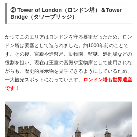
② Tower of London（ロンドン塔）＆Tower
Bridge（タワーブリッジ）
かつてこのエリアはロンドンを守る要衝だったため、ロン
ドン塔は要塞として造られました。約1000年前のことで
す。その後、宮殿や造幣局、動物園、監獄、処刑場などの
役割を担い、現在は王室の宮殿や宝物庫として使用されな
がらも、歴史的展示物を見学できるようにしているため、
一大観光スポットになっています。
ロンドン塔も世界遺産
です！