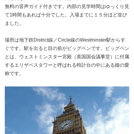
無料の音声ガイド付きです。内部の見学時間はゆっくり見
て1時間もあれば十分でした。入場までに１５分ほど並び
ました。
場所は地下鉄District線／Circle線のWestminster駅からす
ぐです。駅を出ると目の前がビッグベンです。ビッグベン
とは、ウェストミンスター宮殿（英国国会議事堂）に付属
するエリザベスタワーと呼ばれる時計台の中にある鐘の愛
称です。