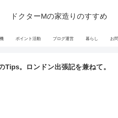
ドクターMの家造りのすすめ
機
ポイント活動
ブログ運営
暮らし
お
Tips。ロンドン出張記を兼ねて。