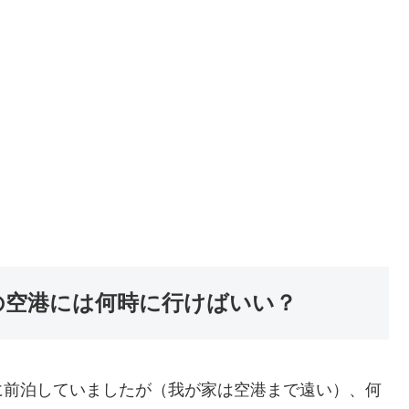
の空港には何時に行けばいい？
に前泊していましたが（我が家は空港まで遠い）、何