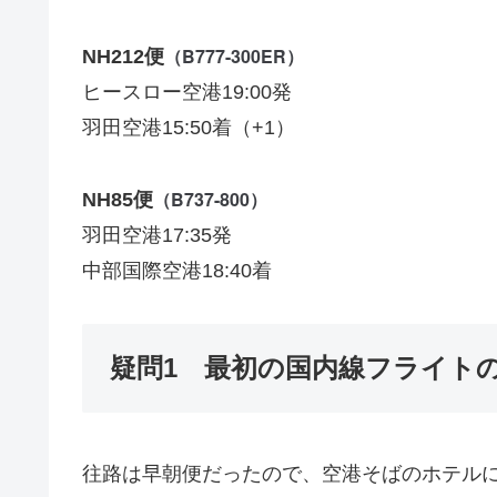
（B777-300ER）
NH212便
ヒースロー空港19:00発
羽田空港15:50着（+1）
（B737-800）
NH85便
羽田空港17:35発
中部国際空港18:40着
疑問1 最初の国内線フライト
往路は早朝便だったので、空港そばのホテル