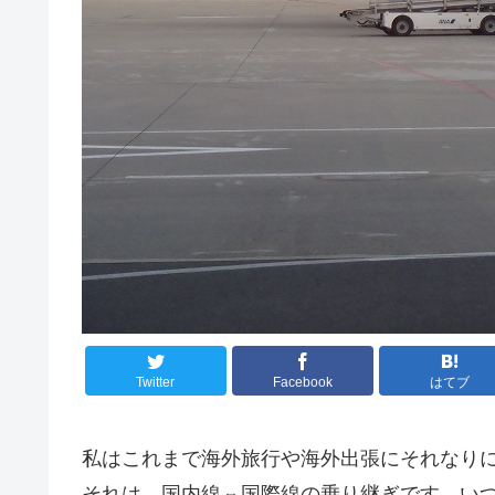
Twitter
Facebook
はてブ
私はこれまで海外旅行や海外出張にそれなり
それは、国内線⇔国際線の乗り継ぎです。い