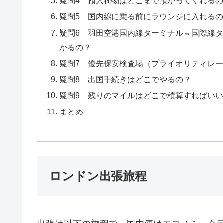
疑問4 預入荷物はどこまで預かってくれる
疑問5 国内線に乗る前にラウンジに入れる
疑問6 羽田空港国内線ターミナル⇔国際線
かるの？
疑問7 優先保安検査場（プライオリティレ
疑問8 出国手続きはどこでやるの？
疑問9 残りのマイルはどこで積算すればい
まとめ
ロンドン出張旅程