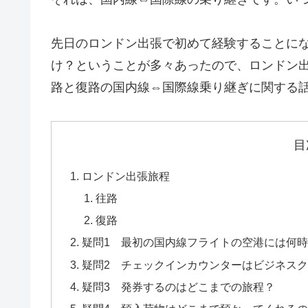
先日のロンドン出張で初めて経験することに
け？ということが多々あったので、ロンドン
路と復路の国内線⇔国際線乗り継ぎに関する
目
ロンドン出張旅程
往路
復路
疑問1 最初の国内線フライトの空港には何
疑問2 チェックインカウンターはビジネス
疑問3 発券するのはどこまでの旅程？