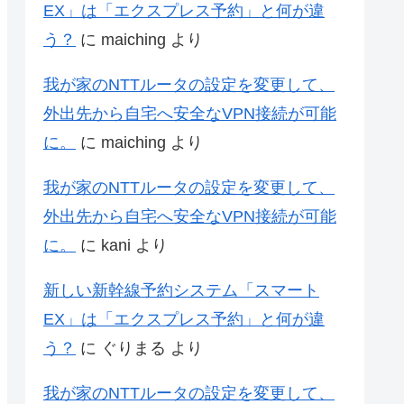
EX」は「エクスプレス予約」と何が違
う？
に
maiching
より
我が家のNTTルータの設定を変更して、
外出先から自宅へ安全なVPN接続が可能
に。
に
maiching
より
我が家のNTTルータの設定を変更して、
外出先から自宅へ安全なVPN接続が可能
に。
に
kani
より
新しい新幹線予約システム「スマート
EX」は「エクスプレス予約」と何が違
う？
に
ぐりまる
より
我が家のNTTルータの設定を変更して、