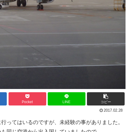
Pocket
LINE
コピー
2017.02.28
に行ってはいるのですが、未経験の事がありました。
つも同じ空港から出入国していましたので。