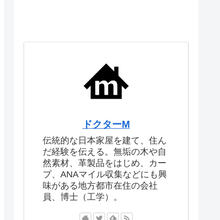
ドクターM
伝統的な日本家屋を建て、住ん
だ経験を伝える。無垢の木や自
然素材、革製品をはじめ、カー
プ、ANAマイル収集などにも興
味がある地方都市在住の会社
員、博士（工学）。