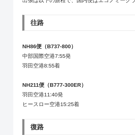
出張は以下の旅程で、国内便はエコノミーク
往路
NH86便（B737-800）
中部国際空港7:55発
羽田空港8:55着
NH211便（B777-300ER）
羽田空港11:40発
ヒースロー空港15:25着
復路