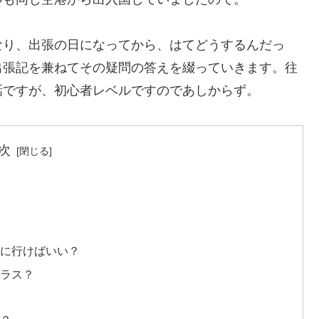
なり、出張の日になってから、はてどうするんだっ
出張記を兼ねてその疑問の答えを綴っていきます。往
話ですが、初心者レベルですのであしからず。
次
時に行けばいい？
クラス？