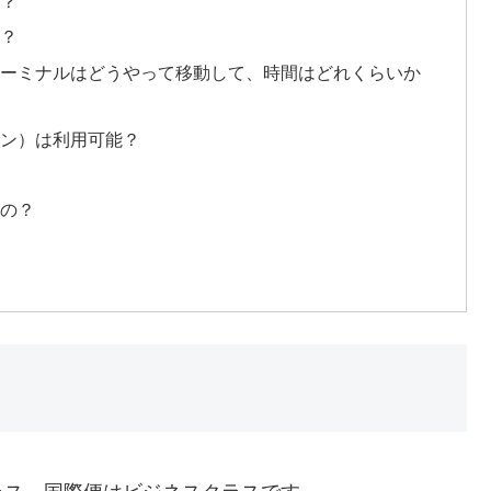
の？
の？
ターミナルはどうやって移動して、時間はどれくらいか
ーン）は利用可能？
いの？