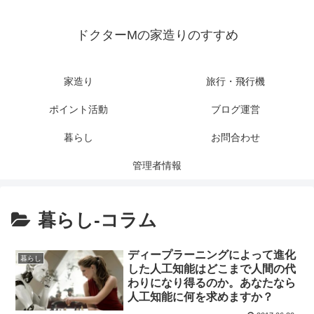
ドクターMの家造りのすすめ
家造り
旅行・飛行機
ポイント活動
ブログ運営
暮らし
お問合わせ
管理者情報
暮らし-コラム
ディープラーニングによって進化
暮らし
した人工知能はどこまで人間の代
わりになり得るのか。あなたなら
人工知能に何を求めますか？