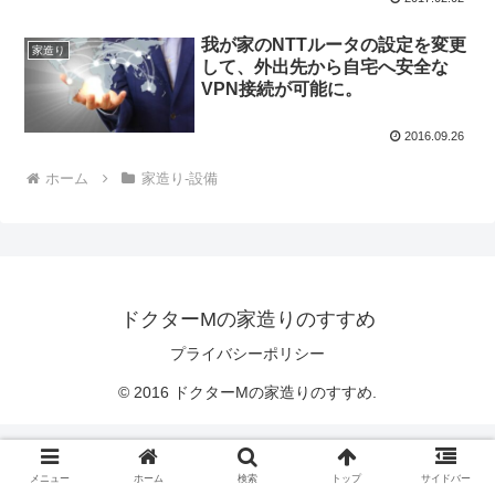
我が家のNTTルータの設定を変更
家造り
して、外出先から自宅へ安全な
VPN接続が可能に。
2016.09.26
ホーム
家造り-設備
ドクターMの家造りのすすめ
プライバシーポリシー
© 2016 ドクターMの家造りのすすめ.
メニュー
ホーム
検索
トップ
サイドバー